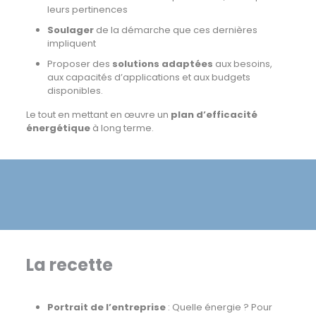
leurs pertinences
Soulager
de la démarche que ces dernières
impliquent
Proposer des
solutions adaptées
aux besoins,
aux capacités d’applications et aux budgets
disponibles.
Le tout en mettant en œuvre un
plan d’efficacité
énergétique
à long terme.
La recette
Portrait de l’entreprise
: Quelle énergie ? Pour