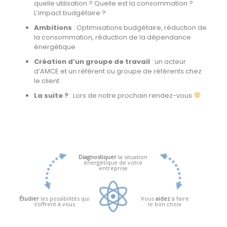
quelle utilisation ? Quelle est la consommation ?
L’impact budgétaire ?
Ambitions
: Optimisations budgétaire, réduction de
la consommation, réduction de la dépendance
énergétique
Création d’un groupe de travail
: un acteur
d’AMCE et un référent ou groupe de référents chez
le client
La suite ?
: Lors de notre prochain rendez-vous
Diagnostiquer
la situation
énergétique de votre
entreprise
Étudier
les possibilités qui
Vous
aidez
à faire
s’offrent à vous
le bon choix