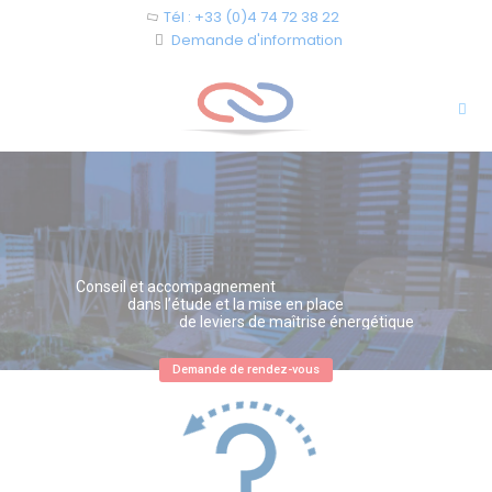
Cookies management panel
Tél : +33 (0)4 74 72 38 22
Demande d'information
Conseil et accompagnement
dans l’étude et la mise en place
de leviers de maîtrise énergétique
Demande de rendez-vous