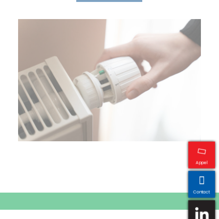
Appel
Contact