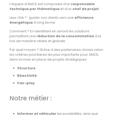
L’équipe d’AMCE est composée d’un
responsable
technique par thématique
et d’un
chef de projet
.
Leur rôle ? : guider nos clients vers une
efficience
énergétique
à long terme
Comment ? En identifiant en amont les solutions
permettant une
réduction de la consommation
à la
fois de manière ciblée et globale.
Par quel moyen ? Grâce à des partenaires choisis selon
les critères prioritaires les plus importants pour AMCE,
dans la mise en place de projets stratégiques :
Structure
Réactivité
Fair-play
Notre métier :
Informer et véhiculer
les possibilités, ainsi que