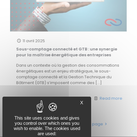
11 avril 2025
Sous-comptage connecté et GTB : une synergie
pour la maîtrise énergétique des entreprises
Dans un contexte où la gestion des consommations
énergétiques est un enjeu stratégique, le sous-
comptage connecté et la Gestion Technique du
Bâtiment (GTB) s’imposent comme des
[…]
0
Read more
X
This site uses cookies and gives
you control over which ones you
1
2
3
Next page
wish to enable. The cookies used
are used: