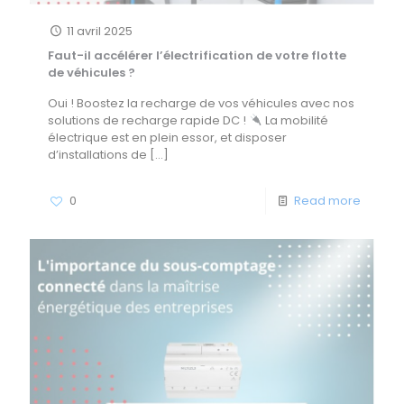
11 avril 2025
Faut-il accélérer l’électrification de votre flotte
de véhicules ?
Oui ! Boostez la recharge de vos véhicules avec nos
solutions de recharge rapide DC !
La mobilité
électrique est en plein essor, et disposer
d’installations de
[…]
0
Read more