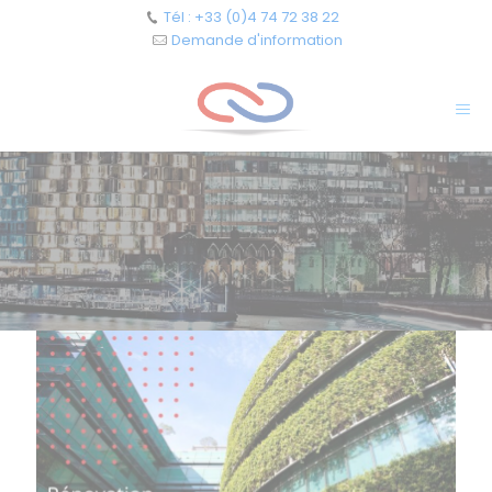
Cookies management panel
Tél : +33 (0)4 74 72 38 22
Demande d'information