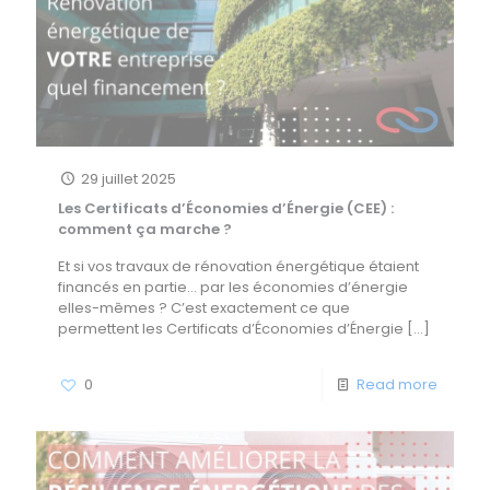
29 juillet 2025
Les Certificats d’Économies d’Énergie (CEE) :
comment ça marche ?
Et si vos travaux de rénovation énergétique étaient
financés en partie… par les économies d’énergie
elles-mêmes ? C’est exactement ce que
permettent les Certificats d’Économies d’Énergie
[…]
0
Read more