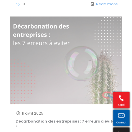
0
Read more
Appel
11 avril 2025
Décarbonation des entreprises : 7 erreurs à éviter
Contact
!