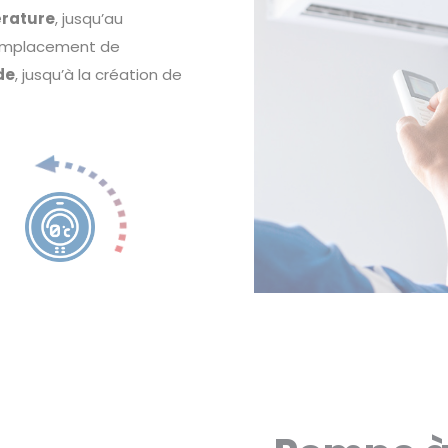
érature
, jusqu’au
remplacement de
de
, jusqu’à la création de