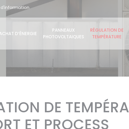
d'information
PANNEAUX
RÉGULATION DE
ACHAT D’ÉNERGIE
PHOTOVOLTAIQUES
TEMPÉRATURE
ATION DE TEMPÉRA
RT ET PROCESS