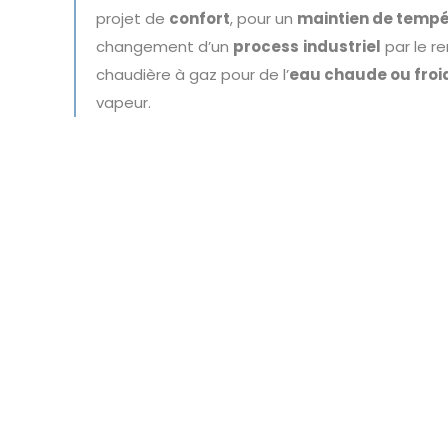
projet de
confort
, pour un
maintien de temp
changement d’un
process
industriel
par le 
chaudière à gaz pour de l’
eau chaude ou froi
vapeur.