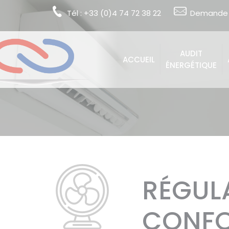
Cookies management panel
Tél : +33 (0)4 74 72 38 22
Demande 
AUDIT
ACCUEIL
ÉNERGÉTIQUE
RÉGUL
CONFO