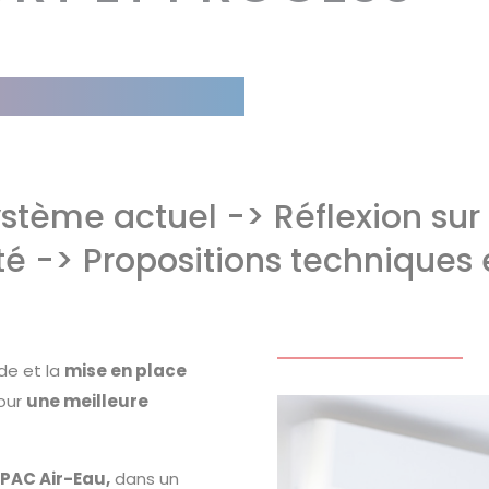
stème actuel -> Réflexion sur
ité -> Propositions techniques 
de et la
mise en place
pour
une meilleure
t
PAC Air-Eau,
dans un