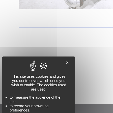
X
This site uses cookies and gives
you control over which ones you
wish to enable. The cookies used
are used:
to measure the audience of the
site,
to record your browsing
preferences,