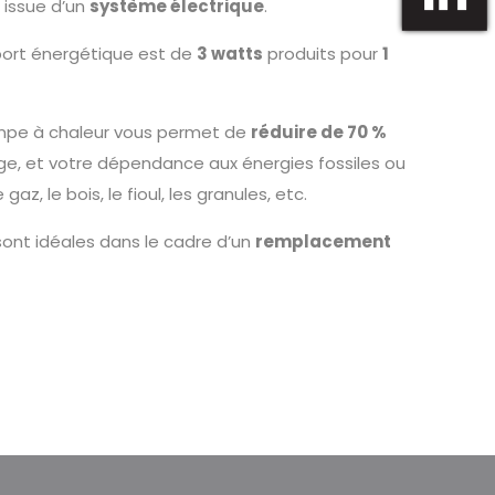
 issue d’un
système électrique
.
port énergétique est de
3 watts
produits pour
1
mpe à chaleur vous permet de
réduire de 70 %
e, et votre dépendance aux énergies fossiles ou
, le bois, le fioul, les granules, etc.
ont idéales dans le cadre d’un
remplacement