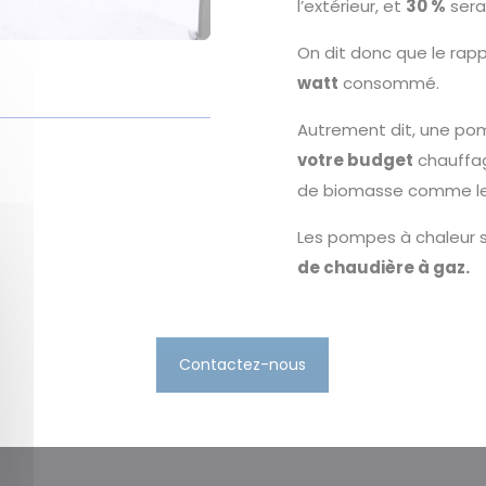
l’extérieur, et
30 %
sera
On dit donc que le rap
watt
consommé.
Autrement dit, une po
votre budget
chauffag
de biomasse comme le gaz
Les pompes à chaleur s
de chaudière à gaz.
Contactez-nous