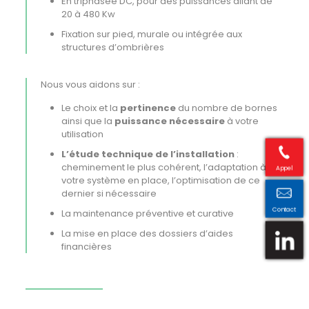
En triphasée DC, pour des puissances allant de
20 à 480 Kw
Fixation sur pied, murale ou intégrée aux
structures d’ombrières
Nous vous aidons sur :
Le choix et la
pertinence
du nombre de bornes
ainsi que la
puissance nécessaire
à votre
utilisation
L’étude technique de l’installation
:
cheminement le plus cohérent, l’adaptation à
Appel
votre système en place, l’optimisation de ce
dernier si nécessaire
Contact
La maintenance préventive et curative
La mise en place des dossiers d’aides
financières