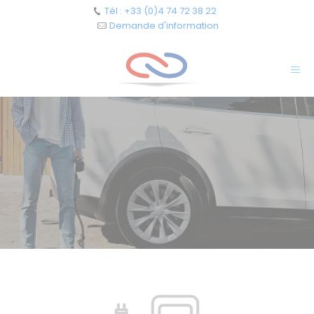
Cookies management panel
Tél : +33 (0)4 74 72 38 22
Demande d'information