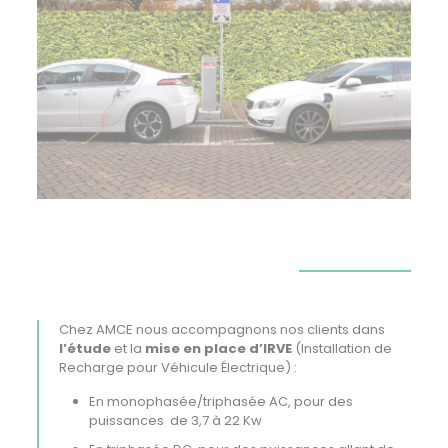
Chez AMCE nous accompagnons nos clients dans
l’étude
et la
mise en place d’IRVE
(Installation de
Recharge pour Véhicule Électrique) :
En monophasée/triphasée AC, pour des
puissances de 3,7 à 22 Kw