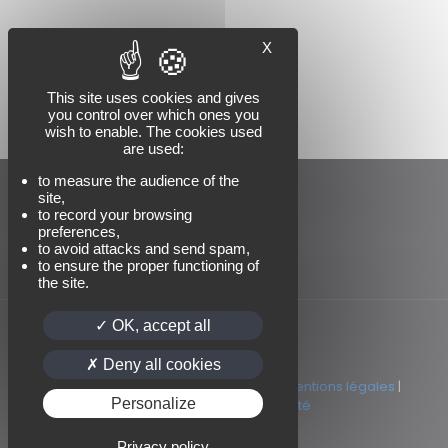
X
This site uses cookies and gives
you control over which ones you
wish to enable. The cookies used
are used:
to measure the audience of the
site,
to record your browsing
preferences,
to avoid attacks and send spam,
to ensure the proper functioning of
the site.
OK, accept all
Deny all cookies
© 2022 AMCE | Tous droits réservés |
Mentions légales
|
Personalize
Politique de confidentialité
Privacy policy