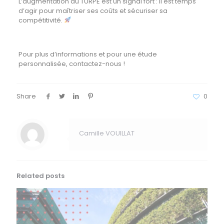
L’augmentation du TURPE est un signal fort : il est temps
d’agir pour maîtriser ses coûts et sécuriser sa
compétitivité.
Pour plus d’informations et pour une étude
personnalisée, contactez-nous !
Share
0
Camille VOUILLAT
Related posts