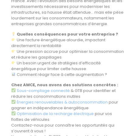
France. Avec l’évolution des besoins énergétiques et les
investissements nécessaires pour moderniser les
infrastructures, sa hausse était attendue… mais elle pèse
lourdement sur les consommateurs, notamment les
entreprises grandes consommatrices d’énergie.
Quelles conséquences pour votre entreprise ?
Une facture énergétique alourdie, impactant
directement la rentabilité
Une pression accrue pour optimiser la consommation
et réduire les gaspillages
Un besoin urgent de stratégies d’efficacité
énergétique pour limiter cette hausse
Comment réagir face à cette augmentation ?
Chez AMCE, nous avons des solutions concrètes :
Sous-comptage connecté
& GTB pour identifier et
réduire les consommations inutiles
Énergies renouvelables & autoconsommation
pour
gagner en indépendance énergétique
Optimisation de la recharge électrique
pour vos
flottes de véhicules
Contactez-nous pour connaître les opportunités qui
s’ouvrent à vous !