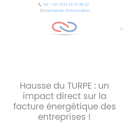
Cookies management panel
Tél : +33 (0)4 74 72 38 22
Demande d'information
Hausse du TURPE : un
impact direct sur la
facture énergétique des
entreprises !