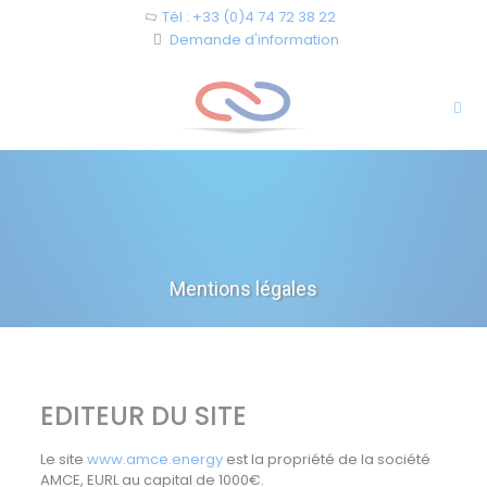
Cookies management panel
Tél : +33 (0)4 74 72 38 22
Demande d'information
Mentions légales
EDITEUR DU SITE
Le site
www.amce.energy
est la propriété de la société
AMCE, EURL au capital de 1000€.