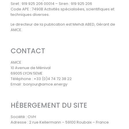
Siret : 919 925 206 00014 – Siren : 919 925 206
Code APE : 7490B Activités spécialisées, scientifiques et
techniques diverses.
Le directeur de la publication est Mehdi ABED, Gérant de
AMCE.
CONTACT
AMCE
10 Avenue de Ménival
69005 LYON 5EME
Téléphone : +33 (0)4 74 72 38 22
Email : bonjour@amce.energy
HÉBERGEMENT DU SITE
Société : OVH
Adresse : 2 rue Kellermann – 59100 Roubaix – France