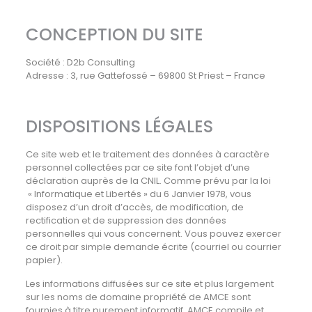
CONCEPTION DU SITE
Société : D2b Consulting
Adresse : 3, rue Gattefossé – 69800 St Priest – France
DISPOSITIONS LÉGALES
Ce site web et le traitement des données à caractère
personnel collectées par ce site font l’objet d’une
déclaration auprès de la CNIL. Comme prévu par la loi
« Informatique et Libertés » du 6 Janvier 1978, vous
disposez d’un droit d’accès, de modification, de
rectification et de suppression des données
personnelles qui vous concernent. Vous pouvez exercer
ce droit par simple demande écrite (courriel ou courrier
papier).
Les informations diffusées sur ce site et plus largement
sur les noms de domaine propriété de AMCE sont
fournies à titre purement informatif. AMCE compile et