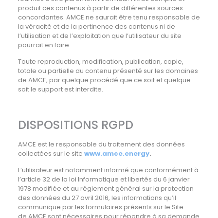
produit ces contenus à partir de différentes sources
concordantes. AMCE ne saurait être tenu responsable de
la véracité et de la pertinence des contenus ni de
l’utilisation et de l’exploitation que l’utilisateur du site
pourrait en faire.
Toute reproduction, modification, publication, copie,
totale ou partielle du contenu présenté sur les domaines
de AMCE, par quelque procédé que ce soit et quelque
soit le support est interdite.
DISPOSITIONS RGPD
AMCE est le responsable du traitement des données
collectées sur le site
www.amce.energy
.
L’utilisateur est notamment informé que conformément à
l’article 32 de la loi Informatique et libertés du 6 janvier
1978 modifiée et au règlement général sur la protection
des données du 27 avril 2016, les informations qu’il
communique par les formulaires présents sur le Site
de AMCE sont nécessaires pour répondre à sa demande