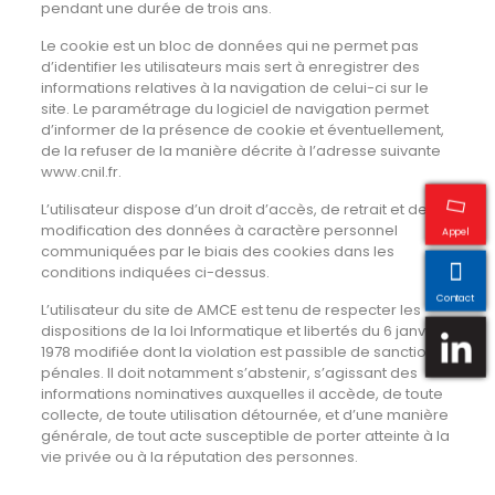
pendant une durée de trois ans.
Le cookie est un bloc de données qui ne permet pas
d’identifier les utilisateurs mais sert à enregistrer des
informations relatives à la navigation de celui-ci sur le
site. Le paramétrage du logiciel de navigation permet
d’informer de la présence de cookie et éventuellement,
de la refuser de la manière décrite à l’adresse suivante
www.cnil.fr.
L’utilisateur dispose d’un droit d’accès, de retrait et de
modification des données à caractère personnel
Appel
communiquées par le biais des cookies dans les
conditions indiquées ci-dessus.
Contact
L’utilisateur du site de
AMCE
est tenu de respecter les
dispositions de la loi Informatique et libertés du 6 janvier
1978 modifiée dont la violation est passible de sanctions
pénales. Il doit notamment s’abstenir, s’agissant des
informations nominatives auxquelles il accède, de toute
collecte, de toute utilisation détournée, et d’une manière
générale, de tout acte susceptible de porter atteinte à la
vie privée ou à la réputation des personnes.