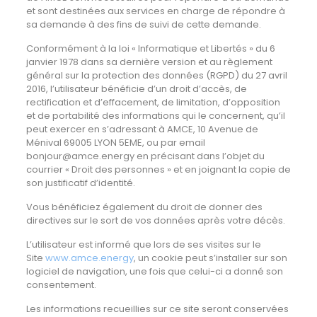
et sont destinées aux services en charge de répondre à
sa demande à des fins de suivi de cette demande.
Conformément à la loi « Informatique et Libertés » du 6
janvier 1978 dans sa dernière version et au règlement
général sur la protection des données (RGPD) du 27 avril
2016, l’utilisateur bénéficie d’un droit d’accès, de
rectification et d’effacement, de limitation, d’opposition
et de portabilité des informations qui le concernent, qu’il
peut exercer en s’adressant à AMCE, 10 Avenue de
Ménival 69005 LYON 5EME, ou par email
bonjour@amce.energy en précisant dans l’objet du
courrier « Droit des personnes » et en joignant la copie de
son justificatif d’identité.
Vous bénéficiez également du droit de donner des
directives sur le sort de vos données après votre décès.
L’utilisateur est informé que lors de ses visites sur le
Site
www.amce.energy
, un cookie peut s’installer sur son
logiciel de navigation, une fois que celui-ci a donné son
consentement.
Les informations recueillies sur ce site seront conservées