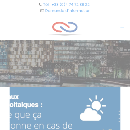
Cookies management panel
Tél : +33 (0)4 74 72 38 22
Demande d'information