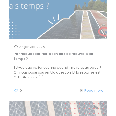
24 janvier 2025
Panneaux solaires : et en cas de mauvais de
temps ?
Est-ce que ça fonctionne quand il ne fait pas beau ?
On nous pose souvent la question. Et la réponse est
OUI ! 🌥 En cas
[…]
0
Read more