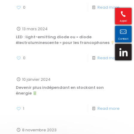
0
Read more
Appel
13 mars 2024
LED : light-emitting diode ou « diode
Contact
électroluminescente » pour les francophones
0
Read more
10 janvier 2024
Devenir plus indépendant en stockant son
énergie
1
Read more
8 novembre 2023